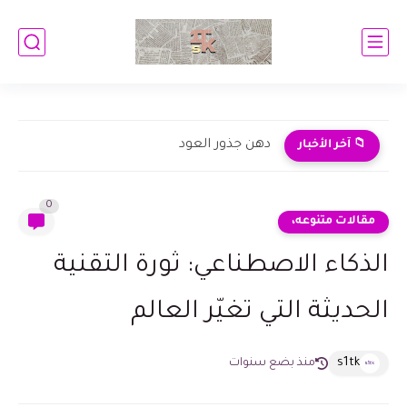
دهن جذور العود
📁 آخر الأخبار
0
مقالات متنوعه،
الذكاء الاصطناعي: ثورة التقنية
الحديثة التي تغيّر العالم
s1tk
منذ بضع سنوات