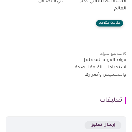
التقنية الحديثة التي تغيّر
التي لا تُضاهى
العالم
مقالات متنوعه،
منذ بضع سنوات
فوائد القرفة المذهلة |
استخدامات القرفة للصحة
والتخسيس وأضرارها
تعليقات
إرسال تعليق