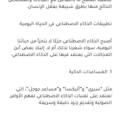
عصبية تسمح له بالتفاعل مع البيانات واستخلاص
النتائج منها بطرق شبيهة بعقل الإنسان.
تطبيقات الذكاء الاصطناعي في الحياة اليومية
أصبح الذكاء الاصطناعي جزءًا لا يتجزأ من حياتنا
اليومية، سواء شعرنا بذلك أم لا. إليك بعض أبرز
المجالات التي يعتمد فيها على الذكاء الاصطناعي:
1. المساعدات الذكية
مثل “سيري” و”أليكسا” و”مساعد جوجل”، التي
تعتمد على تقنيات الذكاء الاصطناعي لفهم الأوامر
الصوتية وتقديم ردود دقيقة وسريعة.